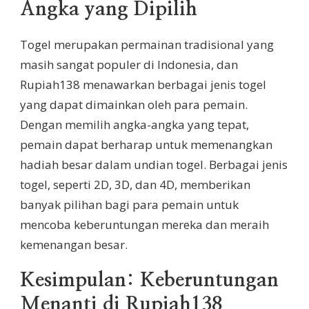
Angka yang Dipilih
Togel merupakan permainan tradisional yang
masih sangat populer di Indonesia, dan
Rupiah138 menawarkan berbagai jenis togel
yang dapat dimainkan oleh para pemain.
Dengan memilih angka-angka yang tepat,
pemain dapat berharap untuk memenangkan
hadiah besar dalam undian togel. Berbagai jenis
togel, seperti 2D, 3D, dan 4D, memberikan
banyak pilihan bagi para pemain untuk
mencoba keberuntungan mereka dan meraih
kemenangan besar.
Kesimpulan: Keberuntungan
Menanti di Rupiah138