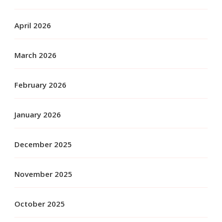
April 2026
March 2026
February 2026
January 2026
December 2025
November 2025
October 2025