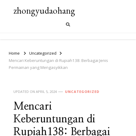
zhongyudaohang
Home
Uncategorized
Mencari Keberuntungan di Rupiah138: Berbagai Jenis
Permainan yang Mengasyikkan
UPDATED ON
APRIL 5, 2024
UNCATEGORIZED
Mencari
Keberuntungan di
Rupiah138: Berbagai