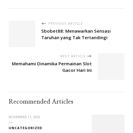
PREVIOUS ARTICLE
Sbobet88: Menawarkan Sensasi
Taruhan yang Tak Tertandingi
NEXT ARTICLE
Memahami Dinamika Permainan Slot
Gacor Hari Ini
Recommended Articles
NOVEMBER 11, 2025
UNCATEGORIZED