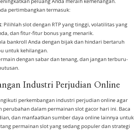
 meningkatkan peluang Anda meraih kemenangan.
Anda pertimbangkan termasuk:
k
: Pilihlah slot dengan RTP yang tinggi, volatilitas yang
da, dan fitur-fitur bonus yang menarik.
lola bankroll Anda dengan bijak dan hindari bertaruh
u untuk kehilangan.
ermain dengan sabar dan tenang, dan jangan terburu-
utusan.
ngan Industri Perjudian Online
engikuti perkembangan industri perjudian online agar
n perubahan dalam permainan slot gacor hari ini. Baca
udian, dan manfaatkan sumber daya online lainnya untuk
ng permainan slot yang sedang populer dan strategi