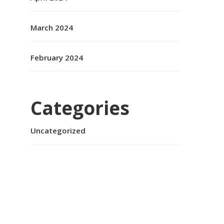
March 2024
February 2024
Categories
Uncategorized