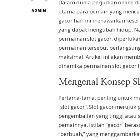
Dalam dunia perjudian online di 
utama para pemain yang mencar
ADMIN
gacor hari ini
menawarkan keseru
yang dapat mengubah hidup. Na
permainan slot gacor, diperl
permainan tersebut berlangsu
maksimal. Artikel ini akan mem
dinamika permainan slot gacor ha
Mengenal Konsep Sl
Pertama-tama, penting untuk m
“slot gacor”. Slot gacor merujuk
pengembalian yang tinggi atau
pemainnya. Istilah “gacor” bera
“berbuah,” yang menggambarka