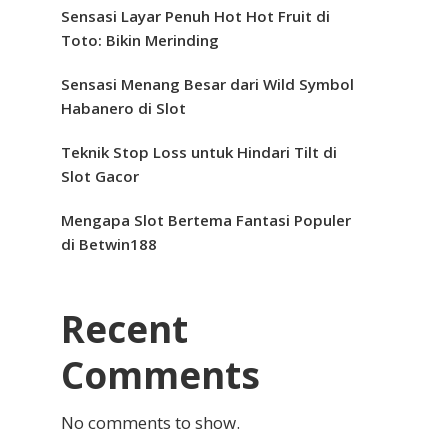
Sensasi Layar Penuh Hot Hot Fruit di
Toto: Bikin Merinding
Sensasi Menang Besar dari Wild Symbol
Habanero di Slot
Teknik Stop Loss untuk Hindari Tilt di
Slot Gacor
Mengapa Slot Bertema Fantasi Populer
di Betwin188
Recent
Comments
No comments to show.