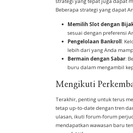
strategi yang tepat juga dapat
Beberapa strategi yang dapat 
Memilih Slot dengan Bija
sesuai dengan preferensi An
Pengelolaan Bankroll
: Ke
lebih dari yang Anda mamp
Bermain dengan Sabar
: B
buru dalam mengambil kep
Mengikuti Perkemba
Terakhir, penting untuk terus m
tetap up-to-date dengan tren da
ulasan, ikuti forum-forum perj
mendapatkan wawasan baru tenta