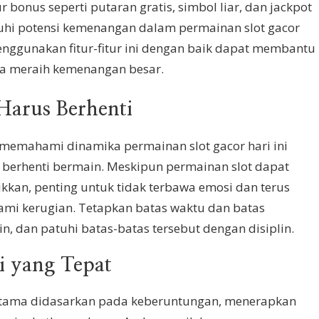
tur bonus seperti putaran gratis, simbol liar, dan jackpot
hi potensi kemenangan dalam permainan slot gacor
enggunakan fitur-fitur ini dengan baik dapat membantu
a meraih kemenangan besar.
arus Berhenti
 memahami dinamika permainan slot gacor hari ini
berhenti bermain. Meskipun permainan slot dapat
kan, penting untuk tidak terbawa emosi dan terus
mi kerugian. Tetapkan batas waktu dan batas
, dan patuhi batas-batas tersebut dengan disiplin.
i yang Tepat
erutama didasarkan pada keberuntungan, menerapkan