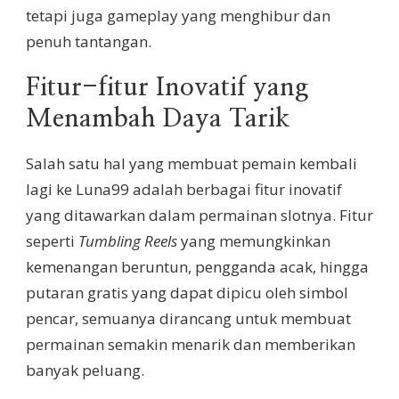
tetapi juga gameplay yang menghibur dan
penuh tantangan.
Fitur-fitur Inovatif yang
Menambah Daya Tarik
Salah satu hal yang membuat pemain kembali
lagi ke Luna99 adalah berbagai fitur inovatif
yang ditawarkan dalam permainan slotnya. Fitur
seperti
Tumbling Reels
yang memungkinkan
kemenangan beruntun, pengganda acak, hingga
putaran gratis yang dapat dipicu oleh simbol
pencar, semuanya dirancang untuk membuat
permainan semakin menarik dan memberikan
banyak peluang.