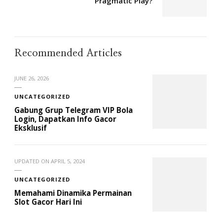
Pragmatic Play?
Recommended Articles
JUNE 26, 2026
UNCATEGORIZED
Gabung Grup Telegram VIP Bola
Login, Dapatkan Info Gacor
Eksklusif
UPDATED ON
APRIL 5, 2024
UNCATEGORIZED
Memahami Dinamika Permainan
Slot Gacor Hari Ini