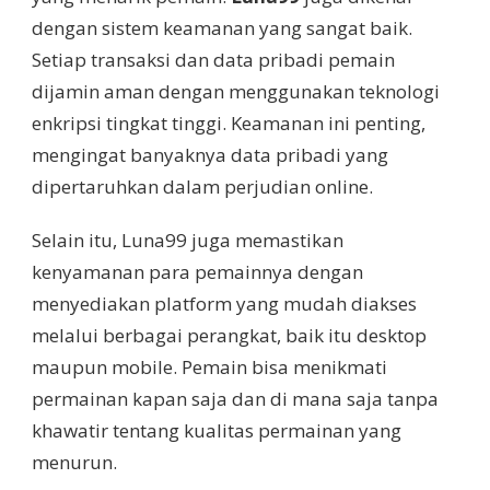
dengan sistem keamanan yang sangat baik.
Setiap transaksi dan data pribadi pemain
dijamin aman dengan menggunakan teknologi
enkripsi tingkat tinggi. Keamanan ini penting,
mengingat banyaknya data pribadi yang
dipertaruhkan dalam perjudian online.
Selain itu, Luna99 juga memastikan
kenyamanan para pemainnya dengan
menyediakan platform yang mudah diakses
melalui berbagai perangkat, baik itu desktop
maupun mobile. Pemain bisa menikmati
permainan kapan saja dan di mana saja tanpa
khawatir tentang kualitas permainan yang
menurun.