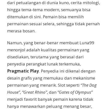
dari petualangan di dunia kuno, cerita mitologi,
hingga tema-tema modern, semuanya bisa
ditemukan di sini. Pemain bisa memilih
permainan sesuai selera, sehingga tidak pernah
merasa bosan.
Namun, yang benar-benar membuat Luna99
menonjol adalah kualitas permainan yang
disediakan, terutama yang berasal dari
penyedia perangkat lunak terkemuka,
Pragmatic Play
. Penyedia ini dikenal dengan
desain grafis yang memukau dan mekanisme
permainan yang menarik. Slot seperti
“The Dog
House”
,
“Great Rhino”
, dan
“Gates of Olympus”
menjadi favorit banyak pemain karena tidak
hanya menawarkan peluang menang besar,