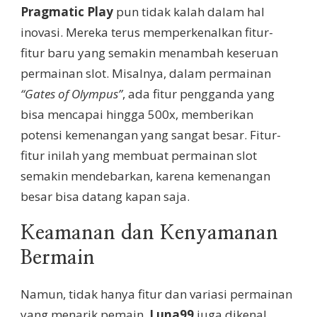
Pragmatic Play
pun tidak kalah dalam hal
inovasi. Mereka terus memperkenalkan fitur-
fitur baru yang semakin menambah keseruan
permainan slot. Misalnya, dalam permainan
“Gates of Olympus”
, ada fitur pengganda yang
bisa mencapai hingga 500x, memberikan
potensi kemenangan yang sangat besar. Fitur-
fitur inilah yang membuat permainan slot
semakin mendebarkan, karena kemenangan
besar bisa datang kapan saja.
Keamanan dan Kenyamanan
Bermain
Namun, tidak hanya fitur dan variasi permainan
yang menarik pemain.
Luna99
juga dikenal