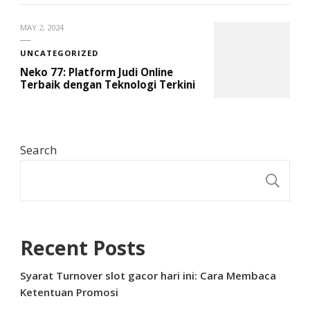
MAY 2, 2024
UNCATEGORIZED
Neko 77: Platform Judi Online
Terbaik dengan Teknologi Terkini
Search
S
Recent Posts
Syarat Turnover slot gacor hari ini: Cara Membaca
Ketentuan Promosi