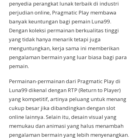
penyedia perangkat lunak terbaik di industri
perjudian online, Pragmatic Play membawa
banyak keuntungan bagi pemain Luna99.
Dengan koleksi permainan berkualitas tinggi
yang tidak hanya menarik tetapi juga
menguntungkan, kerja sama ini memberikan
pengalaman bermain yang luar biasa bagi para
pemain.
Permainan-permainan dari Pragmatic Play di
Luna99 dikenal dengan RTP (Return to Player)
yang kompetitif, artinya peluang untuk menang
cukup besar jika dibandingkan dengan slot
online lainnya. Selain itu, desain visual yang
memukau dan animasi yang halus menambah
pengalaman bermain yang lebih menyenangkan.