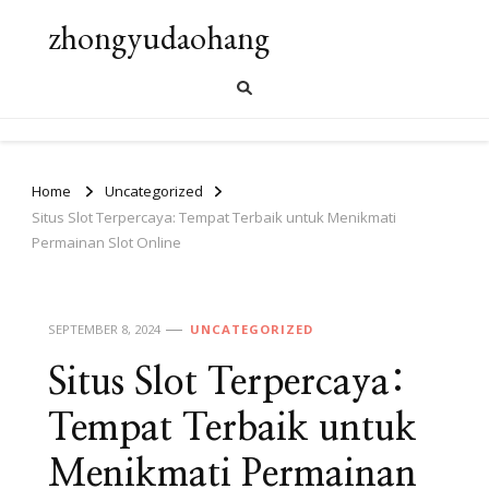
zhongyudaohang
Home
Uncategorized
Situs Slot Terpercaya: Tempat Terbaik untuk Menikmati
Permainan Slot Online
SEPTEMBER 8, 2024
UNCATEGORIZED
Situs Slot Terpercaya:
Tempat Terbaik untuk
Menikmati Permainan