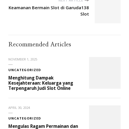
NEXT ARTICLE
Keamanan Bermain Slot di Garuda138
Slot
Recommended Articles
NOVEMBER 1, 2025
UNCATEGORIZED
Menghitung Dampak
Kesejahteraan: Keluarga yang
Terpengaruh Judi Slot Online
APRIL 30, 2024
UNCATEGORIZED
Mengulas Ragam Permainan dan