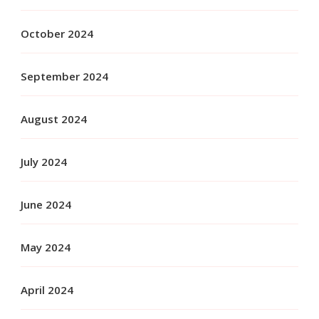
October 2024
September 2024
August 2024
July 2024
June 2024
May 2024
April 2024