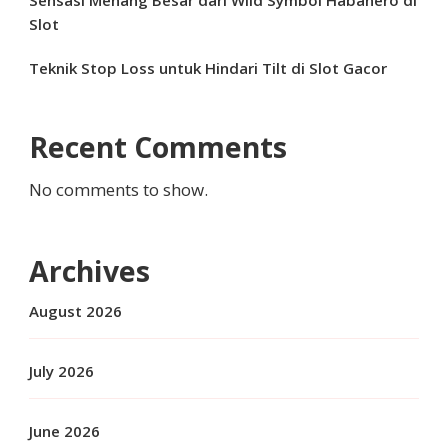
Slot
Teknik Stop Loss untuk Hindari Tilt di Slot Gacor
Recent Comments
No comments to show.
Archives
August 2026
July 2026
June 2026