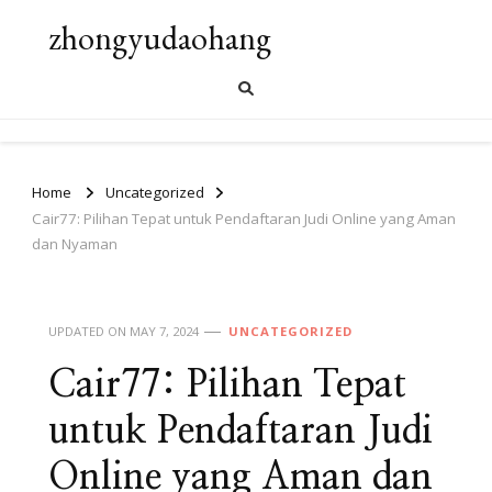
zhongyudaohang
Home
Uncategorized
Cair77: Pilihan Tepat untuk Pendaftaran Judi Online yang Aman
dan Nyaman
UPDATED ON
MAY 7, 2024
UNCATEGORIZED
Cair77: Pilihan Tepat
untuk Pendaftaran Judi
Online yang Aman dan