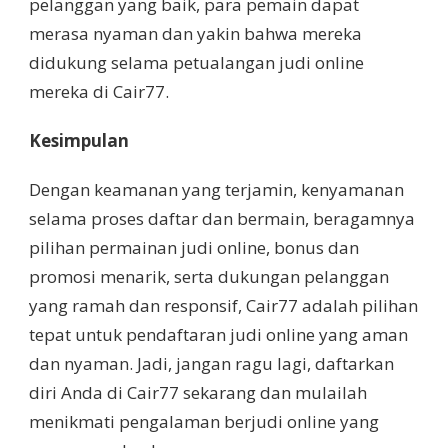
pelanggan yang baik, para pemain dapat
merasa nyaman dan yakin bahwa mereka
didukung selama petualangan judi online
mereka di Cair77.
Kesimpulan
Dengan keamanan yang terjamin, kenyamanan
selama proses daftar dan bermain, beragamnya
pilihan permainan judi online, bonus dan
promosi menarik, serta dukungan pelanggan
yang ramah dan responsif, Cair77 adalah pilihan
tepat untuk pendaftaran judi online yang aman
dan nyaman. Jadi, jangan ragu lagi, daftarkan
diri Anda di Cair77 sekarang dan mulailah
menikmati pengalaman berjudi online yang