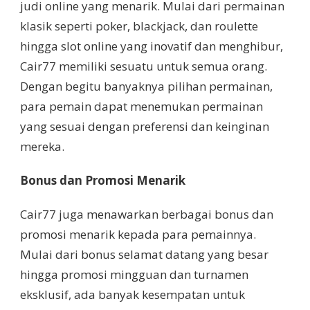
judi online yang menarik. Mulai dari permainan
klasik seperti poker, blackjack, dan roulette
hingga slot online yang inovatif dan menghibur,
Cair77 memiliki sesuatu untuk semua orang.
Dengan begitu banyaknya pilihan permainan,
para pemain dapat menemukan permainan
yang sesuai dengan preferensi dan keinginan
mereka.
Bonus dan Promosi Menarik
Cair77 juga menawarkan berbagai bonus dan
promosi menarik kepada para pemainnya.
Mulai dari bonus selamat datang yang besar
hingga promosi mingguan dan turnamen
eksklusif, ada banyak kesempatan untuk