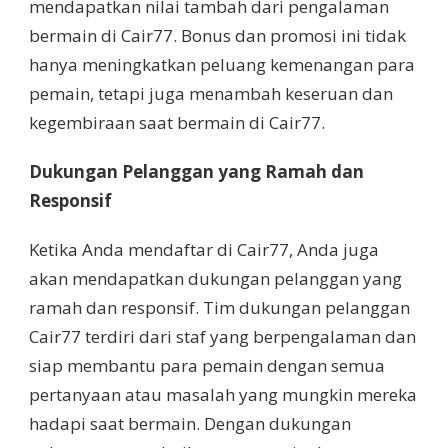
mendapatkan nilai tambah dari pengalaman
bermain di Cair77. Bonus dan promosi ini tidak
hanya meningkatkan peluang kemenangan para
pemain, tetapi juga menambah keseruan dan
kegembiraan saat bermain di Cair77.
Dukungan Pelanggan yang Ramah dan
Responsif
Ketika Anda mendaftar di Cair77, Anda juga
akan mendapatkan dukungan pelanggan yang
ramah dan responsif. Tim dukungan pelanggan
Cair77 terdiri dari staf yang berpengalaman dan
siap membantu para pemain dengan semua
pertanyaan atau masalah yang mungkin mereka
hadapi saat bermain. Dengan dukungan