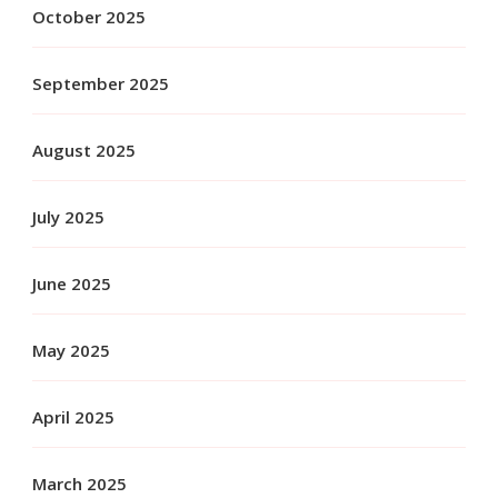
October 2025
September 2025
August 2025
July 2025
June 2025
May 2025
April 2025
March 2025