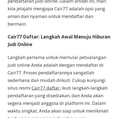
pendaftaran judi online. Dalam artikel ini, mari
kita jelajahi mengapa Cair77 adalah opsi yang
aman dan nyaman untuk mendaftar dan
bermain.
Cair77 Daftar: Langkah Awal Menuju Hiburan
Judi Online
Langkah pertama untuk memulai petualangan
judi online Anda adalah dengan mendaftar di
Cair77. Proses pendaftarannya sangatlah
sederhana dan mudah diikuti. Cukup kunjungi
situs resmi
Cair77 daftar
, ikuti langkah-langkah
pendaftaran yang disediakan, dan Anda akan
segera menjadi anggota di platform ini. Dalam
waktu singkat, Anda akan siap untuk menikmati