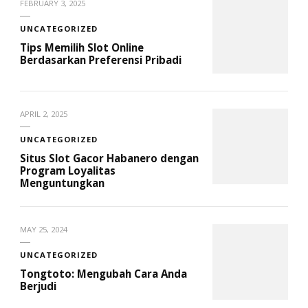
FEBRUARY 3, 2025
UNCATEGORIZED
Tips Memilih Slot Online
Berdasarkan Preferensi Pribadi
APRIL 2, 2025
UNCATEGORIZED
Situs Slot Gacor Habanero dengan
Program Loyalitas
Menguntungkan
MAY 25, 2024
UNCATEGORIZED
Tongtoto: Mengubah Cara Anda
Berjudi