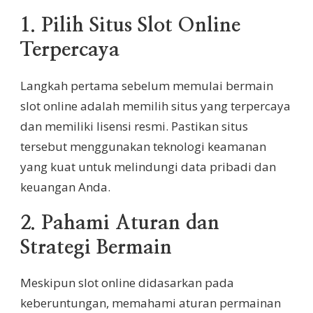
1. Pilih Situs Slot Online
Terpercaya
Langkah pertama sebelum memulai bermain
slot online adalah memilih situs yang terpercaya
dan memiliki lisensi resmi. Pastikan situs
tersebut menggunakan teknologi keamanan
yang kuat untuk melindungi data pribadi dan
keuangan Anda.
2. Pahami Aturan dan
Strategi Bermain
Meskipun slot online didasarkan pada
keberuntungan, memahami aturan permainan