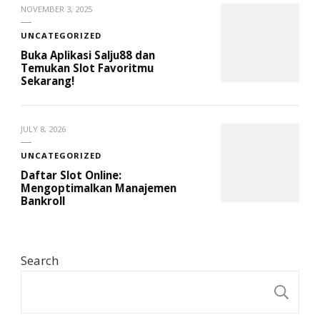
NOVEMBER 3, 2025
UNCATEGORIZED
Buka Aplikasi Salju88 dan
Temukan Slot Favoritmu
Sekarang!
JULY 8, 2026
UNCATEGORIZED
Daftar Slot Online:
Mengoptimalkan Manajemen
Bankroll
Search
S