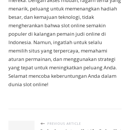
mereka. Dengan akses mudah, ragam tema yang
menarik, peluang untuk memenangkan hadiah
besar, dan kemajuan teknologi, tidak
mengherankan bahwa slot online semakin
populer di kalangan pemain judi online di
Indonesia. Namun, ingatlah untuk selalu
memilih situs yang terpercaya, memahami
aturan permainan, dan menggunakan strategi
yang tepat untuk meningkatkan peluang Anda.
Selamat mencoba keberuntungan Anda dalam
dunia slot online!
PREVIOUS ARTICLE