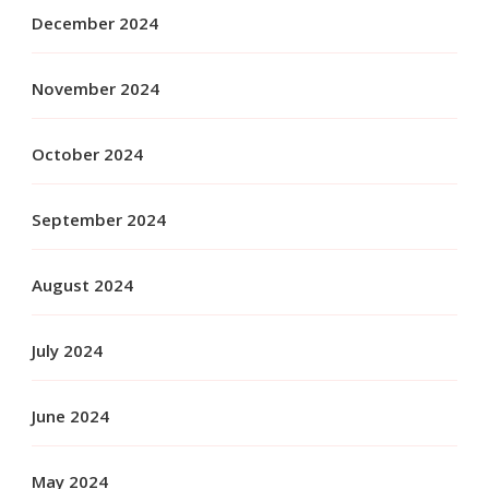
December 2024
November 2024
October 2024
September 2024
August 2024
July 2024
June 2024
May 2024