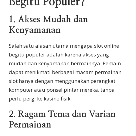
Begitu Populer?
1. Akses Mudah dan
Kenyamanan
Salah satu alasan utama mengapa slot online
begitu populer adalah karena akses yang
mudah dan kenyamanan bermainnya. Pemain
dapat menikmati berbagai macam permainan
slot hanya dengan menggunakan perangkat
komputer atau ponsel pintar mereka, tanpa
perlu pergi ke kasino fisik.
2. Ragam Tema dan Varian
Permainan