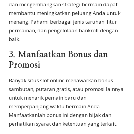
dan mengembangkan strategi bermain dapat
membantu meningkatkan peluang Anda untuk
menang. Pahami berbagai jenis taruhan, fitur
permainan, dan pengelolaan bankroll dengan
baik.
3. Manfaatkan Bonus dan
Promosi
Banyak situs slot online menawarkan bonus
sambutan, putaran gratis, atau promosi lainnya
untuk menarik pemain baru dan
memperpanjang waktu bermain Anda.
Manfaatkanlah bonus ini dengan bijak dan
perhatikan syarat dan ketentuan yang terkait.