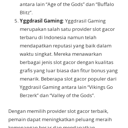
antara lain “Age of the Gods” dan “Buffalo
Blitz”.
Yggdrasil Gaming
: Yggdrasil Gaming
merupakan salah satu provider slot gacor
terbaru di Indonesia namun telah
mendapatkan reputasi yang baik dalam
waktu singkat. Mereka menawarkan
berbagai jenis slot gacor dengan kualitas
grafis yang luar biasa dan fitur bonus yang
menarik. Beberapa slot gacor populer dari
Yggdrasil Gaming antara lain “Vikings Go
Berzerk” dan “Valley of the Gods”.
Dengan memilih provider slot gacor terbaik,
pemain dapat meningkatkan peluang meraih
kemenangan besar dan mendapatkan