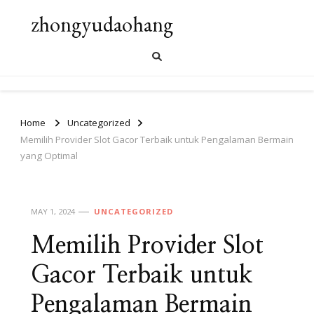
zhongyudaohang
Home
Uncategorized
Memilih Provider Slot Gacor Terbaik untuk Pengalaman Bermain
yang Optimal
MAY 1, 2024
UNCATEGORIZED
Memilih Provider Slot
Gacor Terbaik untuk
Pengalaman Bermain