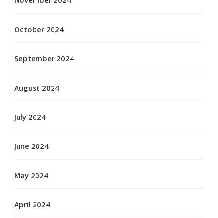
October 2024
September 2024
August 2024
July 2024
June 2024
May 2024
April 2024