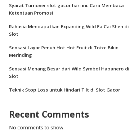
Syarat Turnover slot gacor hari ini: Cara Membaca
Ketentuan Promosi
Rahasia Mendapatkan Expanding Wild Fa Cai Shen di
Slot
Sensasi Layar Penuh Hot Hot Fruit di Toto: Bikin
Merinding
Sensasi Menang Besar dari Wild Symbol Habanero di
Slot
Teknik Stop Loss untuk Hindari Tilt di Slot Gacor
Recent Comments
No comments to show.