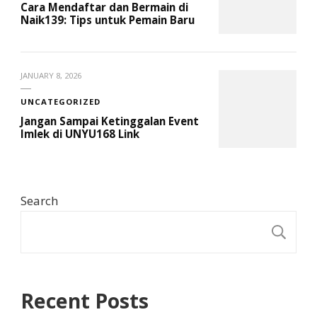
Cara Mendaftar dan Bermain di
Naik139: Tips untuk Pemain Baru
JANUARY 8, 2026
UNCATEGORIZED
Jangan Sampai Ketinggalan Event
Imlek di UNYU168 Link
Search
S
Recent Posts