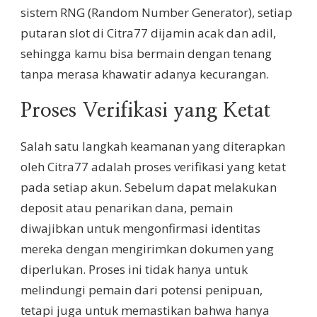
sistem RNG (Random Number Generator), setiap
putaran slot di Citra77 dijamin acak dan adil,
sehingga kamu bisa bermain dengan tenang
tanpa merasa khawatir adanya kecurangan.
Proses Verifikasi yang Ketat
Salah satu langkah keamanan yang diterapkan
oleh Citra77 adalah proses verifikasi yang ketat
pada setiap akun. Sebelum dapat melakukan
deposit atau penarikan dana, pemain
diwajibkan untuk mengonfirmasi identitas
mereka dengan mengirimkan dokumen yang
diperlukan. Proses ini tidak hanya untuk
melindungi pemain dari potensi penipuan,
tetapi juga untuk memastikan bahwa hanya