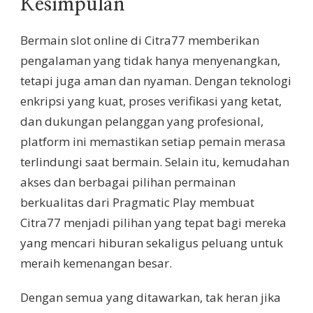
Kesimpulan
Bermain slot online di Citra77 memberikan
pengalaman yang tidak hanya menyenangkan,
tetapi juga aman dan nyaman. Dengan teknologi
enkripsi yang kuat, proses verifikasi yang ketat,
dan dukungan pelanggan yang profesional,
platform ini memastikan setiap pemain merasa
terlindungi saat bermain. Selain itu, kemudahan
akses dan berbagai pilihan permainan
berkualitas dari Pragmatic Play membuat
Citra77 menjadi pilihan yang tepat bagi mereka
yang mencari hiburan sekaligus peluang untuk
meraih kemenangan besar.
Dengan semua yang ditawarkan, tak heran jika