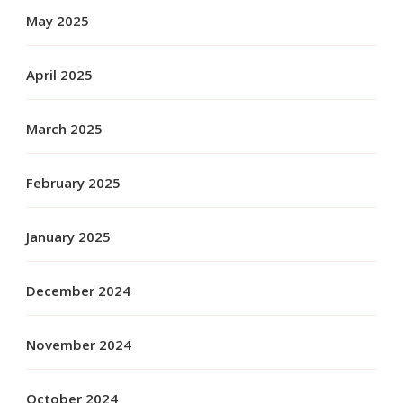
May 2025
April 2025
March 2025
February 2025
January 2025
December 2024
November 2024
October 2024