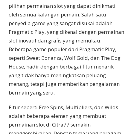
pilihan permainan slot yang dapat dinikmati
oleh semua kalangan pemain. Salah satu
penyedia game yang sangat disukai adalah
Pragmatic Play, yang dikenal dengan permainan
slot inovatif dan grafis yang memukau.
Beberapa game populer dari Pragmatic Play,
seperti Sweet Bonanza, Wolf Gold, dan The Dog
House, hadir dengan berbagai fitur menarik
yang tidak hanya meningkatkan peluang
menang, tetapi juga memberikan pengalaman
bermain yang seru.
Fitur seperti Free Spins, Multipliers, dan Wilds
adalah beberapa elemen yang membuat
permainan slot di Citra77 semakin
menggembirakan. Dengan tema yang beragam