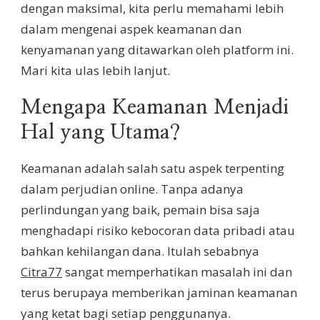
dengan maksimal, kita perlu memahami lebih
dalam mengenai aspek keamanan dan
kenyamanan yang ditawarkan oleh platform ini.
Mari kita ulas lebih lanjut.
Mengapa Keamanan Menjadi
Hal yang Utama?
Keamanan adalah salah satu aspek terpenting
dalam perjudian online. Tanpa adanya
perlindungan yang baik, pemain bisa saja
menghadapi risiko kebocoran data pribadi atau
bahkan kehilangan dana. Itulah sebabnya
Citra77
sangat memperhatikan masalah ini dan
terus berupaya memberikan jaminan keamanan
yang ketat bagi setiap penggunanya.