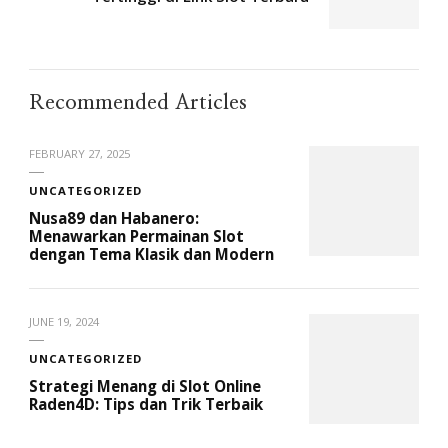
Recommended Articles
FEBRUARY 27, 2025
UNCATEGORIZED
Nusa89 dan Habanero:
Menawarkan Permainan Slot
dengan Tema Klasik dan Modern
JUNE 19, 2024
UNCATEGORIZED
Strategi Menang di Slot Online
Raden4D: Tips dan Trik Terbaik