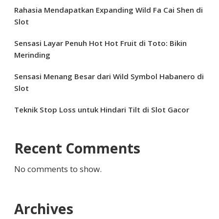
Rahasia Mendapatkan Expanding Wild Fa Cai Shen di
Slot
Sensasi Layar Penuh Hot Hot Fruit di Toto: Bikin
Merinding
Sensasi Menang Besar dari Wild Symbol Habanero di
Slot
Teknik Stop Loss untuk Hindari Tilt di Slot Gacor
Recent Comments
No comments to show.
Archives