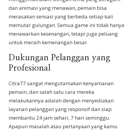
dan animasi yang menawan, pemain bisa
merasakan sensasi yang berbeda setiap kali
memutar gulungan. Semua game ini tidak hanya
menawarkan kesenangan, tetapi juga peluang
untuk meraih kemenangan besar.
Dukungan Pelanggan yang
Profesional
Citra77 sangat mengutamakan kenyamanan
pemain, dan salah satu cara mereka
melakukannya adalah dengan menyediakan
layanan pelanggan yang responsif dan siap
membantu 24 jam sehari, 7 hari seminggu.
Apapun masalah atau pertanyaan yang kamu