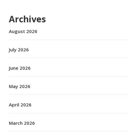
Archives
August 2026
July 2026
June 2026
May 2026
April 2026
March 2026