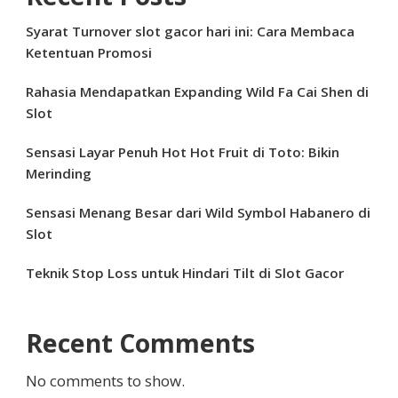
Syarat Turnover slot gacor hari ini: Cara Membaca
Ketentuan Promosi
Rahasia Mendapatkan Expanding Wild Fa Cai Shen di
Slot
Sensasi Layar Penuh Hot Hot Fruit di Toto: Bikin
Merinding
Sensasi Menang Besar dari Wild Symbol Habanero di
Slot
Teknik Stop Loss untuk Hindari Tilt di Slot Gacor
Recent Comments
No comments to show.