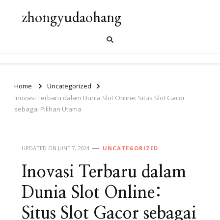
zhongyudaohang
Home
Uncategorized
Inovasi Terbaru dalam Dunia Slot Online: Situs Slot Gacor
sebagai Pilihan Utama
UPDATED ON
JUNE 7, 2024
UNCATEGORIZED
Inovasi Terbaru dalam
Dunia Slot Online:
Situs Slot Gacor sebagai