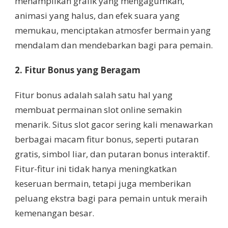
menampilkan grafik yang mengagumkan,
animasi yang halus, dan efek suara yang
memukau, menciptakan atmosfer bermain yang
mendalam dan mendebarkan bagi para pemain.
2. Fitur Bonus yang Beragam
Fitur bonus adalah salah satu hal yang
membuat permainan slot online semakin
menarik. Situs slot gacor sering kali menawarkan
berbagai macam fitur bonus, seperti putaran
gratis, simbol liar, dan putaran bonus interaktif.
Fitur-fitur ini tidak hanya meningkatkan
keseruan bermain, tetapi juga memberikan
peluang ekstra bagi para pemain untuk meraih
kemenangan besar.