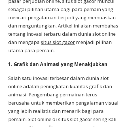
pasar perjudian online, situs slot gacor muncul
sebagai pilihan utama bagi para pemain yang
mencari pengalaman berjudi yang memuaskan
dan menguntungkan. Artikel ini akan membahas
tentang inovasi terbaru dalam dunia slot online
dan mengapa
situs slot gacor
menjadi pilihan
utama para pemain.
1. Grafik dan Animasi yang Menakjubkan
Salah satu inovasi terbesar dalam dunia slot
online adalah peningkatan kualitas grafik dan
animasi. Pengembang permainan terus
berusaha untuk memberikan pengalaman visual
yang lebih realistis dan menarik bagi para
pemain. Slot online di situs slot gacor sering kali