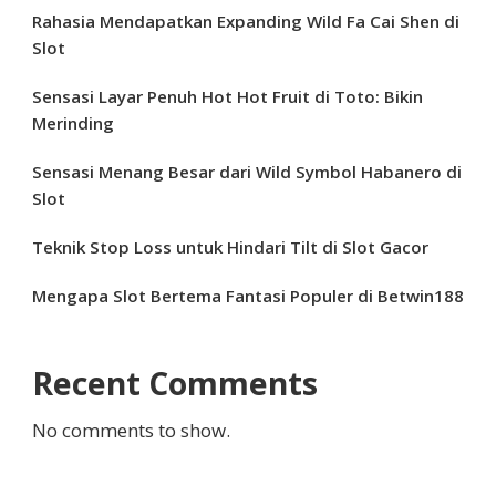
Rahasia Mendapatkan Expanding Wild Fa Cai Shen di
Slot
Sensasi Layar Penuh Hot Hot Fruit di Toto: Bikin
Merinding
Sensasi Menang Besar dari Wild Symbol Habanero di
Slot
Teknik Stop Loss untuk Hindari Tilt di Slot Gacor
Mengapa Slot Bertema Fantasi Populer di Betwin188
Recent Comments
No comments to show.