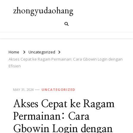
zhongyudaohang
Home
Uncategorized
Akses Cepat ke Ragam Permainan: Cara Gbowin Login dengan
Efisien
MAY 31, 2024
UNCATEGORIZED
Akses Cepat ke Ragam
Permainan: Cara
Gbowin Login dengan