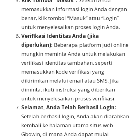
Klik Tombol “Masuk”:
Setelah Anda
memasukkan informasi login Anda dengan
benar, klik tombol “Masuk” atau “Login”
untuk menyelesaikan proses login Anda.
Verifikasi Identitas Anda (jika
diperlukan):
Beberapa platform judi online
mungkin meminta Anda untuk melakukan
verifikasi identitas tambahan, seperti
memasukkan kode verifikasi yang
dikirimkan melalui email atau SMS. Jika
diminta, ikuti instruksi yang diberikan
untuk menyelesaikan proses verifikasi.
Selamat, Anda Telah Berhasil Login:
Setelah berhasil login, Anda akan diarahkan
kembali ke halaman utama situs web
Gbowin, di mana Anda dapat mulai