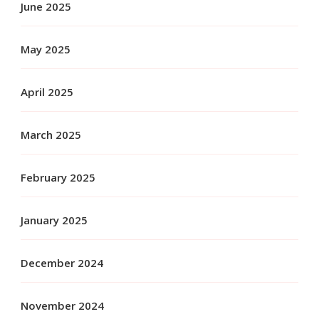
June 2025
May 2025
April 2025
March 2025
February 2025
January 2025
December 2024
November 2024