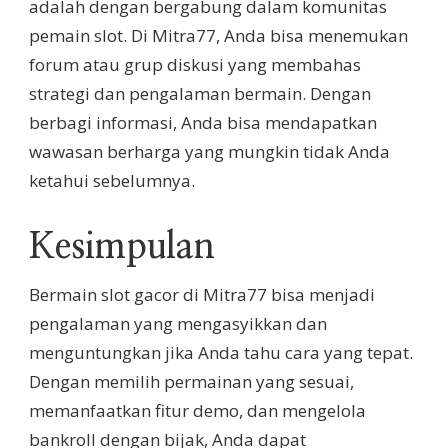
adalah dengan bergabung dalam komunitas
pemain slot. Di Mitra77, Anda bisa menemukan
forum atau grup diskusi yang membahas
strategi dan pengalaman bermain. Dengan
berbagi informasi, Anda bisa mendapatkan
wawasan berharga yang mungkin tidak Anda
ketahui sebelumnya.
Kesimpulan
Bermain slot gacor di Mitra77 bisa menjadi
pengalaman yang mengasyikkan dan
menguntungkan jika Anda tahu cara yang tepat.
Dengan memilih permainan yang sesuai,
memanfaatkan fitur demo, dan mengelola
bankroll dengan bijak, Anda dapat