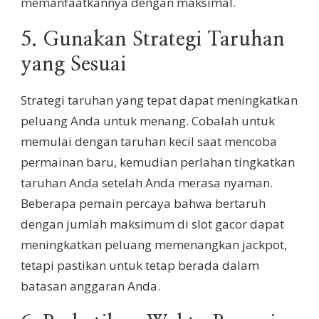
memanfaatkannya dengan maksimal.
5. Gunakan Strategi Taruhan
yang Sesuai
Strategi taruhan yang tepat dapat meningkatkan
peluang Anda untuk menang. Cobalah untuk
memulai dengan taruhan kecil saat mencoba
permainan baru, kemudian perlahan tingkatkan
taruhan Anda setelah Anda merasa nyaman.
Beberapa pemain percaya bahwa bertaruh
dengan jumlah maksimum di slot gacor dapat
meningkatkan peluang memenangkan jackpot,
tetapi pastikan untuk tetap berada dalam
batasan anggaran Anda.