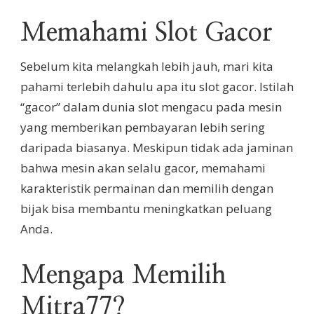
Memahami Slot Gacor
Sebelum kita melangkah lebih jauh, mari kita
pahami terlebih dahulu apa itu slot gacor. Istilah
“gacor” dalam dunia slot mengacu pada mesin
yang memberikan pembayaran lebih sering
daripada biasanya. Meskipun tidak ada jaminan
bahwa mesin akan selalu gacor, memahami
karakteristik permainan dan memilih dengan
bijak bisa membantu meningkatkan peluang
Anda.
Mengapa Memilih
Mitra77?