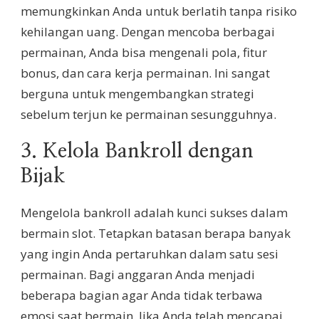
memungkinkan Anda untuk berlatih tanpa risiko
kehilangan uang. Dengan mencoba berbagai
permainan, Anda bisa mengenali pola, fitur
bonus, dan cara kerja permainan. Ini sangat
berguna untuk mengembangkan strategi
sebelum terjun ke permainan sesungguhnya.
3. Kelola Bankroll dengan
Bijak
Mengelola bankroll adalah kunci sukses dalam
bermain slot. Tetapkan batasan berapa banyak
yang ingin Anda pertaruhkan dalam satu sesi
permainan. Bagi anggaran Anda menjadi
beberapa bagian agar Anda tidak terbawa
emosi saat bermain. Jika Anda telah mencapai