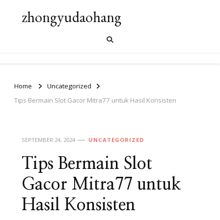
zhongyudaohang
Home
Uncategorized
Tips Bermain Slot Gacor Mitra77 untuk Hasil Konsisten
SEPTEMBER 24, 2024
UNCATEGORIZED
Tips Bermain Slot
Gacor Mitra77 untuk
Hasil Konsisten