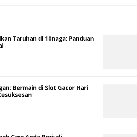
kan Taruhan di 10naga: Panduan
al
n: Bermain di Slot Gacor Hari
 Kesuksesan