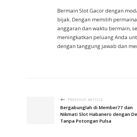
Bermain Slot Gacor dengan moda
bijak. Dengan memilih permaina
anggaran dan waktu bermain, se
meningkatkan peluang Anda unt
dengan tanggung jawab dan me
PREVIOUS ARTICLE
Bergabunglah di Member77 dan
Nikmati Slot Habanero dengan De
Tanpa Potongan Pulsa