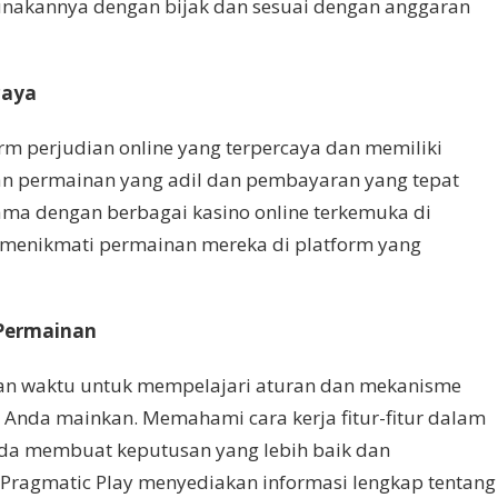
nakannya dengan bijak dan sesuai dengan anggaran
caya
rm perjudian online yang terpercaya dan memiliki
ikan permainan yang adil dan pembayaran yang tepat
sama dengan berbagai kasino online terkemuka di
 menikmati permainan mereka di platform yang
 Permainan
an waktu untuk mempelajari aturan dan mekanisme
n Anda mainkan. Memahami cara kerja fitur-fitur dalam
a membuat keputusan yang lebih baik dan
Pragmatic Play menyediakan informasi lengkap tentang