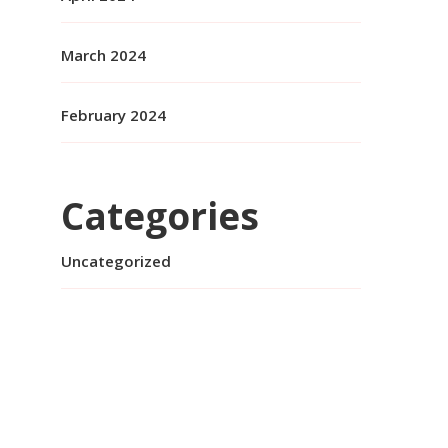
March 2024
February 2024
Categories
Uncategorized