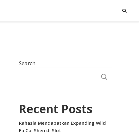
Search
SEARCH
Recent Posts
Rahasia Mendapatkan Expanding Wild
Fa Cai Shen di Slot