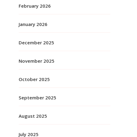
February 2026
January 2026
December 2025
November 2025
October 2025
September 2025
August 2025
July 2025