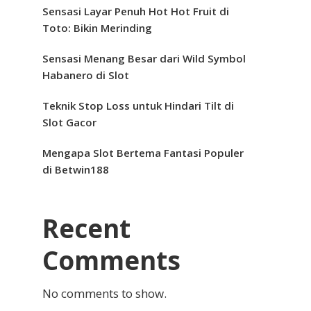
Sensasi Layar Penuh Hot Hot Fruit di
Toto: Bikin Merinding
Sensasi Menang Besar dari Wild Symbol
Habanero di Slot
Teknik Stop Loss untuk Hindari Tilt di
Slot Gacor
Mengapa Slot Bertema Fantasi Populer
di Betwin188
Recent
Comments
No comments to show.