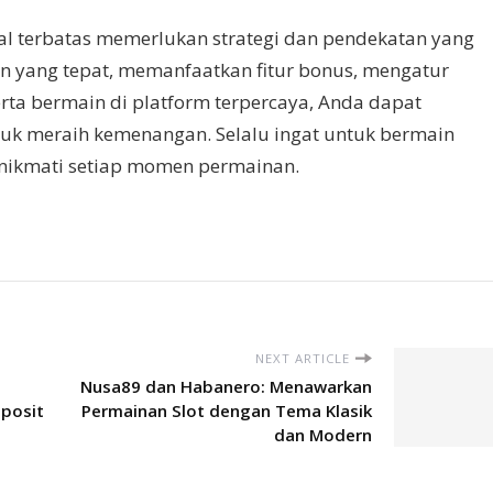
l terbatas memerlukan strategi dan pendekatan yang
n yang tepat, memanfaatkan fitur bonus, mengatur
rta bermain di platform terpercaya, Anda dapat
uk meraih kemenangan. Selalu ingat untuk bermain
nikmati setiap momen permainan.
NEXT ARTICLE
Nusa89 dan Habanero: Menawarkan
posit
Permainan Slot dengan Tema Klasik
dan Modern