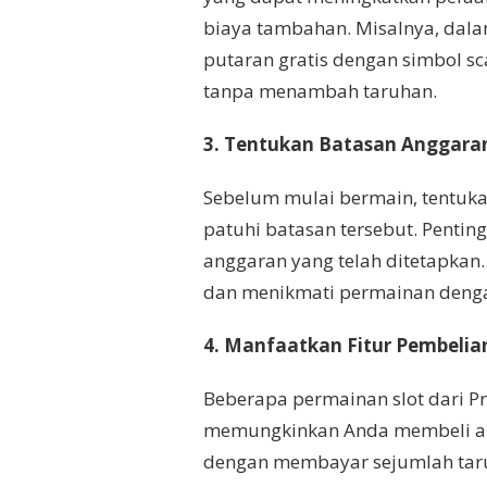
biaya tambahan. Misalnya, dal
putaran gratis dengan simbol s
tanpa menambah taruhan.
3. Tentukan Batasan Anggara
Sebelum mulai bermain, tentuk
patuhi batasan tersebut. Pentin
anggaran yang telah ditetapkan
dan menikmati permainan denga
4. Manfaatkan Fitur Pembelia
Beberapa permainan slot dari P
memungkinkan Anda membeli akse
dengan membayar sejumlah taruh