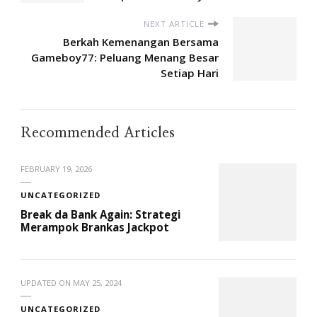
NEXT ARTICLE
Berkah Kemenangan Bersama
Gameboy77: Peluang Menang Besar
Setiap Hari
Recommended Articles
FEBRUARY 19, 2026
UNCATEGORIZED
Break da Bank Again: Strategi
Merampok Brankas Jackpot
UPDATED ON
MAY 25, 2024
UNCATEGORIZED