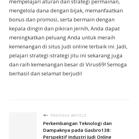
mempelajari aturan dan strategi permainan,
mengelola dana dengan bijak, memanfaatkan
bonus dan promosi, serta bermain dengan
kepala dingin dan pikiran jernih, Anda dapat
meningkatkan peluang Anda untuk meraih
kemenangan di situs judi online terbaik ini. Jadi,
pelajari strategi-strategi jitu ini sekarang juga
dan raih kemenangan besar di Virus69! Semoga
berhasil dan selamat berjudi!
PREVIOUS ARTICLE
Perkembangan Teknologi dan
Dampaknya pada Gasbro138:
Perspektif Industri Judi Online