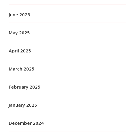
June 2025
May 2025
April 2025
March 2025
February 2025
January 2025
December 2024