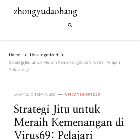
zhongyudaohang
Home
Uncategorized
Strategi Jitu untuk Meraih Kemenangan di Virus69: Pelajari
Sekarang!
UPDATED ON
MAY 4, 2024
UNCATEGORIZED
Strategi Jitu untuk
Meraih Kemenangan di
Virus69: Pelajari