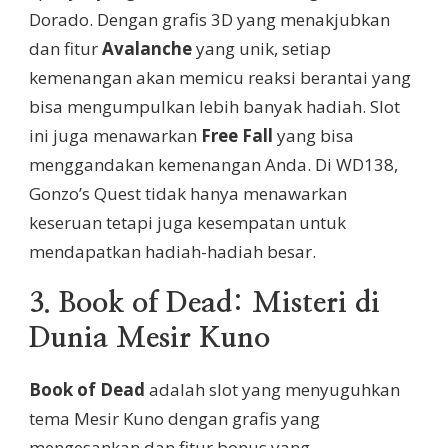
Dorado. Dengan grafis 3D yang menakjubkan
dan fitur
Avalanche
yang unik, setiap
kemenangan akan memicu reaksi berantai yang
bisa mengumpulkan lebih banyak hadiah. Slot
ini juga menawarkan
Free Fall
yang bisa
menggandakan kemenangan Anda. Di WD138,
Gonzo’s Quest tidak hanya menawarkan
keseruan tetapi juga kesempatan untuk
mendapatkan hadiah-hadiah besar.
3. Book of Dead: Misteri di
Dunia Mesir Kuno
Book of Dead
adalah slot yang menyuguhkan
tema Mesir Kuno dengan grafis yang
mengesankan dan fitur bonus yang