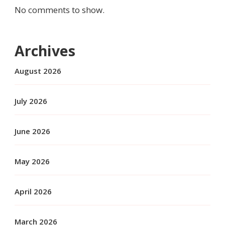
No comments to show.
Archives
August 2026
July 2026
June 2026
May 2026
April 2026
March 2026