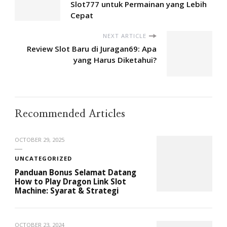
Slot777 untuk Permainan yang Lebih
Cepat
NEXT ARTICLE
Review Slot Baru di Juragan69: Apa
yang Harus Diketahui?
Recommended Articles
OCTOBER 29, 2025
UNCATEGORIZED
Panduan Bonus Selamat Datang
How to Play Dragon Link Slot
Machine: Syarat & Strategi
OCTOBER 23, 2024