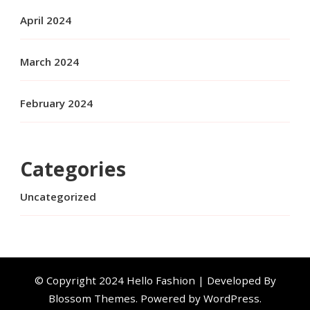
April 2024
March 2024
February 2024
Categories
Uncategorized
© Copyright 2024
Hello Fashion | Developed By
Blossom Themes
. Powered by
WordPress
.