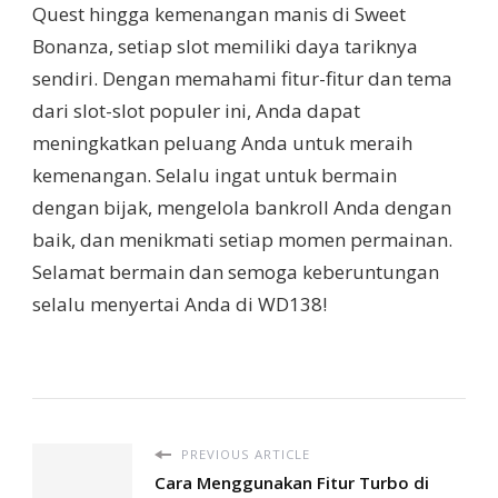
Quest hingga kemenangan manis di Sweet
Bonanza, setiap slot memiliki daya tariknya
sendiri. Dengan memahami fitur-fitur dan tema
dari slot-slot populer ini, Anda dapat
meningkatkan peluang Anda untuk meraih
kemenangan. Selalu ingat untuk bermain
dengan bijak, mengelola bankroll Anda dengan
baik, dan menikmati setiap momen permainan.
Selamat bermain dan semoga keberuntungan
selalu menyertai Anda di WD138!
PREVIOUS ARTICLE
Cara Menggunakan Fitur Turbo di