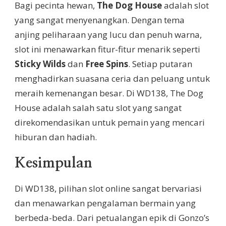
Bagi pecinta hewan,
The Dog House
adalah slot
yang sangat menyenangkan. Dengan tema
anjing peliharaan yang lucu dan penuh warna,
slot ini menawarkan fitur-fitur menarik seperti
Sticky Wilds
dan
Free Spins
. Setiap putaran
menghadirkan suasana ceria dan peluang untuk
meraih kemenangan besar. Di WD138, The Dog
House adalah salah satu slot yang sangat
direkomendasikan untuk pemain yang mencari
hiburan dan hadiah.
Kesimpulan
Di WD138, pilihan slot online sangat bervariasi
dan menawarkan pengalaman bermain yang
berbeda-beda. Dari petualangan epik di Gonzo’s