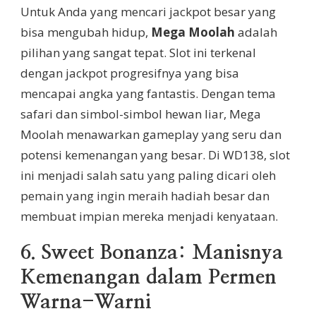
Untuk Anda yang mencari jackpot besar yang
bisa mengubah hidup,
Mega Moolah
adalah
pilihan yang sangat tepat. Slot ini terkenal
dengan jackpot progresifnya yang bisa
mencapai angka yang fantastis. Dengan tema
safari dan simbol-simbol hewan liar, Mega
Moolah menawarkan gameplay yang seru dan
potensi kemenangan yang besar. Di WD138, slot
ini menjadi salah satu yang paling dicari oleh
pemain yang ingin meraih hadiah besar dan
membuat impian mereka menjadi kenyataan.
6. Sweet Bonanza: Manisnya
Kemenangan dalam Permen
Warna-Warni