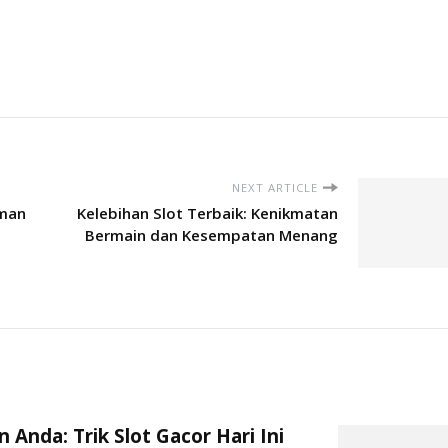
NEXT ARTICLE
aman
Kelebihan Slot Terbaik: Kenikmatan
Bermain dan Kesempatan Menang
Anda: Trik Slot Gacor Hari Ini