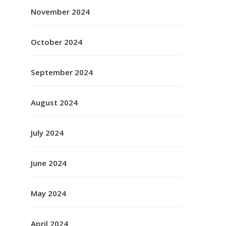
November 2024
October 2024
September 2024
August 2024
July 2024
June 2024
May 2024
April 2024