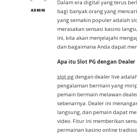
Dalam era digital yang terus be
bagi banyak orang yang mencari
ADMIN
yang semakin populer adalah slot
merasakan sensasi kasino langs
ini, kita akan menjelajahi menga
dan bagaimana Anda dapat mer
Apa itu Slot PG dengan Dealer 
slot pg
dengan dealer live adal
pengalaman bermain yang mirip 
pemain bermain melawan dealer 
sebenarnya. Dealer ini menangan
langsung, dan pemain dapat meli
video. Fitur ini memberikan sens
permainan kasino online tradisio