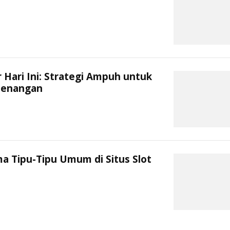
r Hari Ini: Strategi Ampuh untuk
menangan
a Tipu-Tipu Umum di Situs Slot