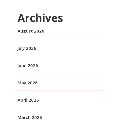
Archives
August 2026
July 2026
June 2026
May 2026
April 2026
March 2026