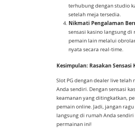
terhubung dengan studio k
setelah meja tersedia.
Nikmati Pengalaman Ber
sensasi kasino langsung di
pemain lain melalui obrola
nyata secara real-time.
Kesimpulan: Rasakan Sensasi
Slot PG dengan dealer live tel
Anda sendiri. Dengan sensasi kas
keamanan yang ditingkatkan, per
pemain online. Jadi, jangan ra
langsung di rumah Anda sendiri 
permainan ini!