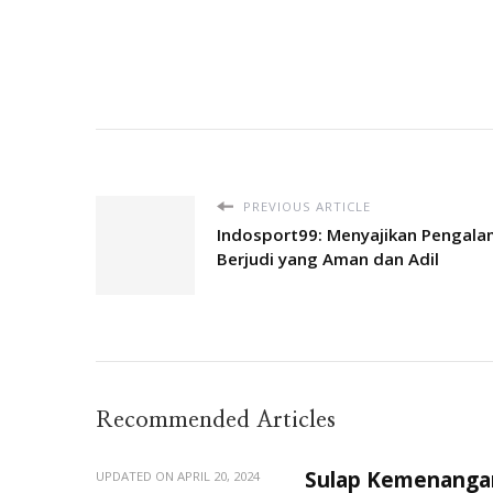
PREVIOUS ARTICLE
Indosport99: Menyajikan Pengal
Berjudi yang Aman dan Adil
Recommended Articles
Sulap Kemenangan 
UPDATED ON
APRIL 20, 2024