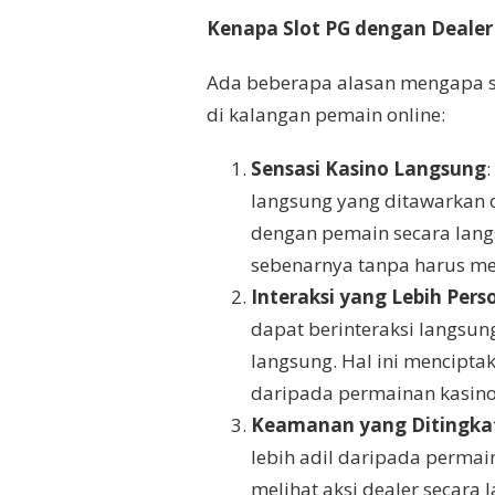
Kenapa Slot PG dengan Dealer 
Ada beberapa alasan mengapa slo
di kalangan pemain online:
Sensasi Kasino Langsung
langsung yang ditawarkan o
dengan pemain secara lang
sebenarnya tanpa harus m
Interaksi yang Lebih Pers
dapat berinteraksi langsun
langsung. Hal ini mencipta
daripada permainan kasino 
Keamanan yang Ditingka
lebih adil daripada permai
melihat aksi dealer secara