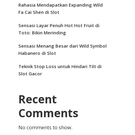
Rahasia Mendapatkan Expanding Wild
Fa Cai Shen di Slot
Sensasi Layar Penuh Hot Hot Fruit di
Toto: Bikin Merinding
Sensasi Menang Besar dari Wild Symbol
Habanero di Slot
Teknik Stop Loss untuk Hindari Tilt di
Slot Gacor
Recent
Comments
No comments to show.