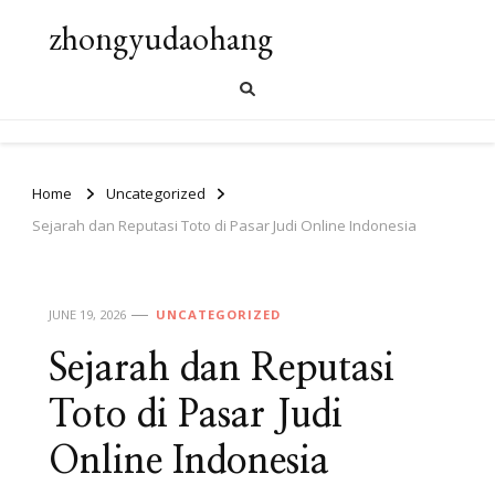
zhongyudaohang
Home
Uncategorized
Sejarah dan Reputasi Toto di Pasar Judi Online Indonesia
JUNE 19, 2026
UNCATEGORIZED
Sejarah dan Reputasi
Toto di Pasar Judi
Online Indonesia