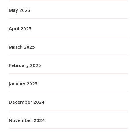
May 2025
April 2025
March 2025
February 2025
January 2025
December 2024
November 2024