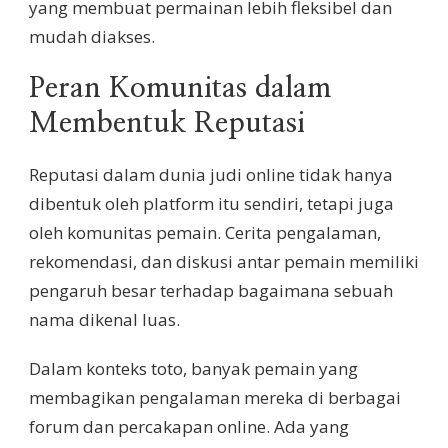
yang membuat permainan lebih fleksibel dan
mudah diakses.
Peran Komunitas dalam
Membentuk Reputasi
Reputasi dalam dunia judi online tidak hanya
dibentuk oleh platform itu sendiri, tetapi juga
oleh komunitas pemain. Cerita pengalaman,
rekomendasi, dan diskusi antar pemain memiliki
pengaruh besar terhadap bagaimana sebuah
nama dikenal luas.
Dalam konteks toto, banyak pemain yang
membagikan pengalaman mereka di berbagai
forum dan percakapan online. Ada yang