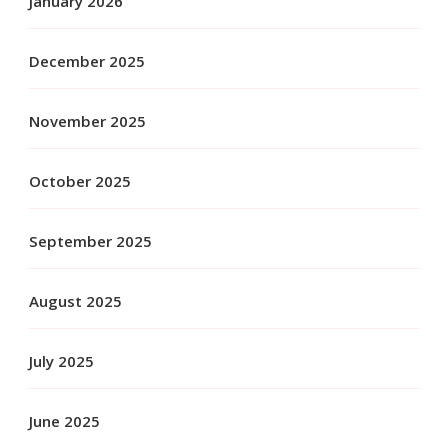
January 2026
December 2025
November 2025
October 2025
September 2025
August 2025
July 2025
June 2025