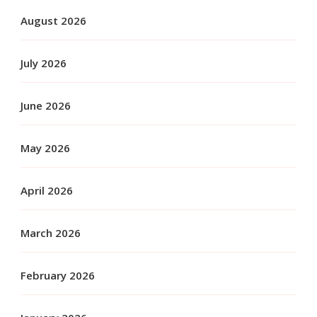
August 2026
July 2026
June 2026
May 2026
April 2026
March 2026
February 2026