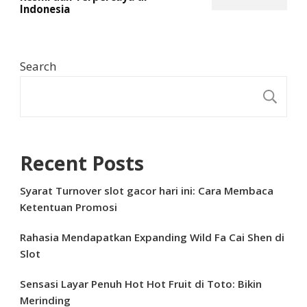
Indonesia
Search
S
Recent Posts
Syarat Turnover slot gacor hari ini: Cara Membaca
Ketentuan Promosi
Rahasia Mendapatkan Expanding Wild Fa Cai Shen di
Slot
Sensasi Layar Penuh Hot Hot Fruit di Toto: Bikin
Merinding