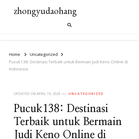
zhongyudaohang
Home
Uncategorized
Pucuk138: Destinasi Terbaik untuk Bermain Judi Keno Online di
Indonesia
UPDATED ON
APRIL 19, 2024
UNCATEGORIZED
Pucuk138: Destinasi
Terbaik untuk Bermain
Judi Keno Online di