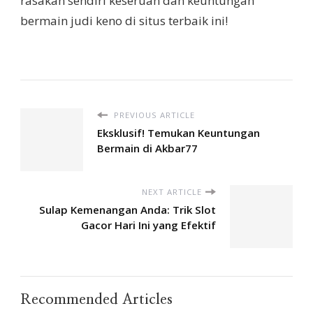
rasakan sendiri keseruan dan keuntungan
bermain judi keno di situs terbaik ini!
PREVIOUS ARTICLE
Eksklusif! Temukan Keuntungan
Bermain di Akbar77
NEXT ARTICLE
Sulap Kemenangan Anda: Trik Slot
Gacor Hari Ini yang Efektif
Recommended Articles