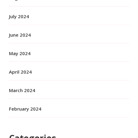
July 2024
June 2024
May 2024
April 2024
March 2024
February 2024
Categories