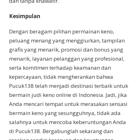
dan tanpa khawatir.
Kesimpulan
Dengan beragam pilihan permainan keno,
peluang menang yang menggiurkan, tampilan
grafis yang menarik, promosi dan bonus yang
menarik, layanan pelanggan yang profesional,
serta komitmen terhadap keamanan dan
kepercayaan, tidak mengherankan bahwa
Pucuk138 telah menjadi destinasi terbaik untuk
bermain judi keno online di Indonesia. Jadi, jika
Anda mencari tempat untuk merasakan sensasi
bermain keno yang sesungguhnya, tidak ada
salahnya untuk mencoba keberuntungan Anda
di Pucuk138. Bergabunglah sekarang dan