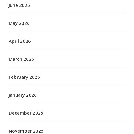
June 2026
May 2026
April 2026
March 2026
February 2026
January 2026
December 2025
November 2025