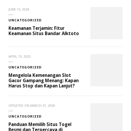
JUNE 15, 2024
UNCATEGORIZED
Keamanan Terjamin: Fitur
Keamanan Situs Bandar Alktoto
APRIL 15, 2025
UNCATEGORIZED
Mengelola Kemenangan Slot
Gacor Gampang Menang: Kapan
Harus Stop dan Kapan Lanjut?
UPDATED ON
MARCH 31, 2024
UNCATEGORIZED
Panduan Memilih Situs Togel
Resmi dan Terpercaya di