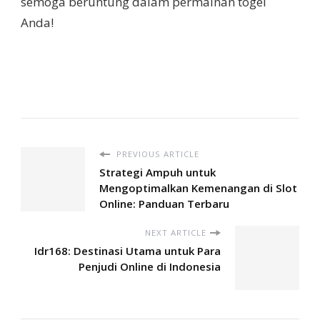
semoga beruntung dalam permainan togel
Anda!
PREVIOUS ARTICLE
Strategi Ampuh untuk
Mengoptimalkan Kemenangan di Slot
Online: Panduan Terbaru
NEXT ARTICLE
Idr168: Destinasi Utama untuk Para
Penjudi Online di Indonesia