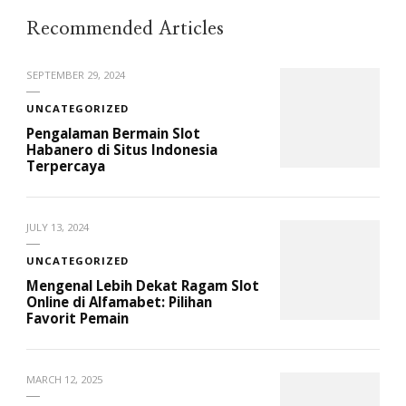
Recommended Articles
SEPTEMBER 29, 2024
UNCATEGORIZED
Pengalaman Bermain Slot
Habanero di Situs Indonesia
Terpercaya
JULY 13, 2024
UNCATEGORIZED
Mengenal Lebih Dekat Ragam Slot
Online di Alfamabet: Pilihan
Favorit Pemain
MARCH 12, 2025