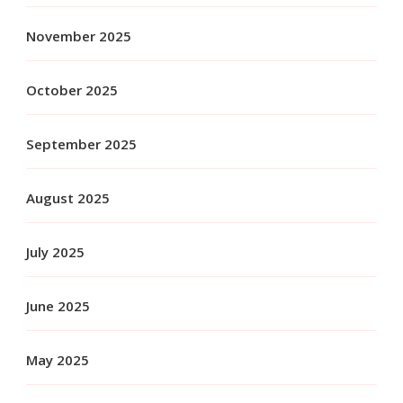
November 2025
October 2025
September 2025
August 2025
July 2025
June 2025
May 2025