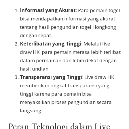
Informasi yang Akurat
: Para pemain togel
bisa mendapatkan informasi yang akurat
tentang hasil pengundian togel Hongkong
dengan cepat.
Keterlibatan yang Tinggi
: Melalui live
draw HK, para pemain merasa lebih terlibat
dalam permainan dan lebih dekat dengan
hasil undian.
Transparansi yang Tinggi
: Live draw HK
memberikan tingkat transparansi yang
tinggi karena para pemain bisa
menyaksikan proses pengundian secara
langsung.
Peran Teknologi dalam Live