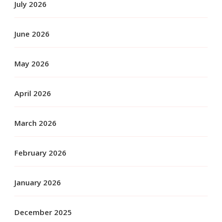
July 2026
June 2026
May 2026
April 2026
March 2026
February 2026
January 2026
December 2025