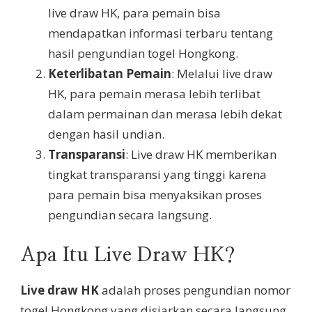
live draw HK, para pemain bisa
mendapatkan informasi terbaru tentang
hasil pengundian togel Hongkong.
Keterlibatan Pemain
: Melalui live draw
HK, para pemain merasa lebih terlibat
dalam permainan dan merasa lebih dekat
dengan hasil undian.
Transparansi
: Live draw HK memberikan
tingkat transparansi yang tinggi karena
para pemain bisa menyaksikan proses
pengundian secara langsung.
Apa Itu Live Draw HK?
Live draw HK
adalah proses pengundian nomor
togel Hongkong yang disiarkan secara langsung