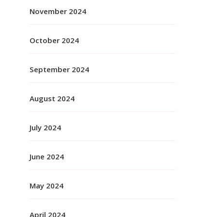
November 2024
October 2024
September 2024
August 2024
July 2024
June 2024
May 2024
April 2024