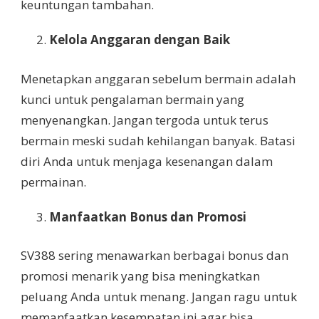
keuntungan tambahan.
Kelola Anggaran dengan Baik
Menetapkan anggaran sebelum bermain adalah
kunci untuk pengalaman bermain yang
menyenangkan. Jangan tergoda untuk terus
bermain meski sudah kehilangan banyak. Batasi
diri Anda untuk menjaga kesenangan dalam
permainan.
Manfaatkan Bonus dan Promosi
SV388 sering menawarkan berbagai bonus dan
promosi menarik yang bisa meningkatkan
peluang Anda untuk menang. Jangan ragu untuk
memanfaatkan kesempatan ini agar bisa