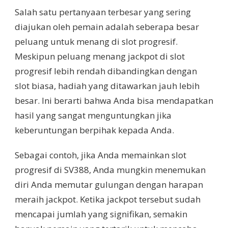
Salah satu pertanyaan terbesar yang sering
diajukan oleh pemain adalah seberapa besar
peluang untuk menang di slot progresif.
Meskipun peluang menang jackpot di slot
progresif lebih rendah dibandingkan dengan
slot biasa, hadiah yang ditawarkan jauh lebih
besar. Ini berarti bahwa Anda bisa mendapatkan
hasil yang sangat menguntungkan jika
keberuntungan berpihak kepada Anda.
Sebagai contoh, jika Anda memainkan slot
progresif di SV388, Anda mungkin menemukan
diri Anda memutar gulungan dengan harapan
meraih jackpot. Ketika jackpot tersebut sudah
mencapai jumlah yang signifikan, semakin