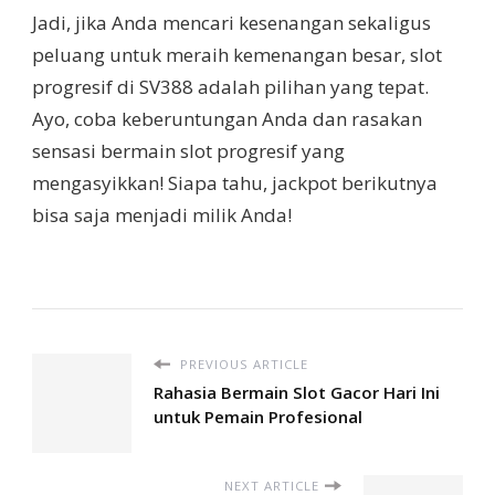
Jadi, jika Anda mencari kesenangan sekaligus
peluang untuk meraih kemenangan besar, slot
progresif di SV388 adalah pilihan yang tepat.
Ayo, coba keberuntungan Anda dan rasakan
sensasi bermain slot progresif yang
mengasyikkan! Siapa tahu, jackpot berikutnya
bisa saja menjadi milik Anda!
PREVIOUS ARTICLE
Rahasia Bermain Slot Gacor Hari Ini
untuk Pemain Profesional
NEXT ARTICLE