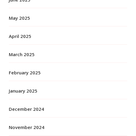
May 2025
April 2025
March 2025
February 2025
January 2025
December 2024
November 2024