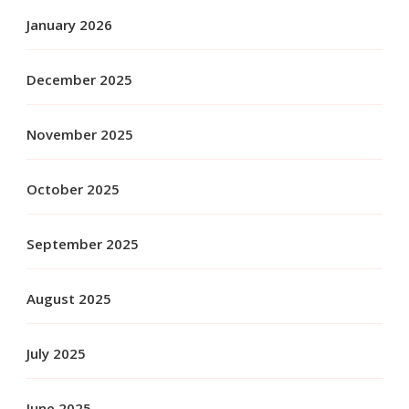
January 2026
December 2025
November 2025
October 2025
September 2025
August 2025
July 2025
June 2025