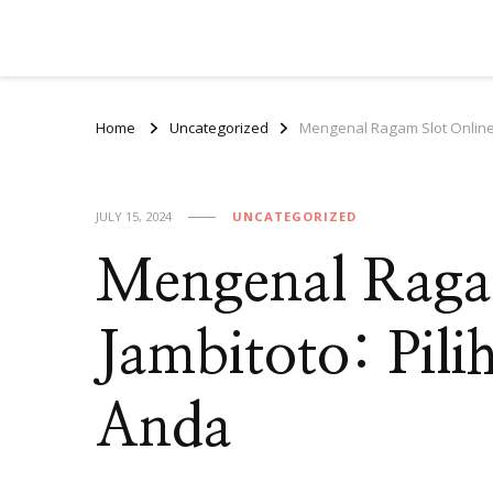
Home
Uncategorized
Mengenal Ragam Slot Online 
JULY 15, 2024
UNCATEGORIZED
Mengenal Ragam
Jambitoto: Pil
Anda