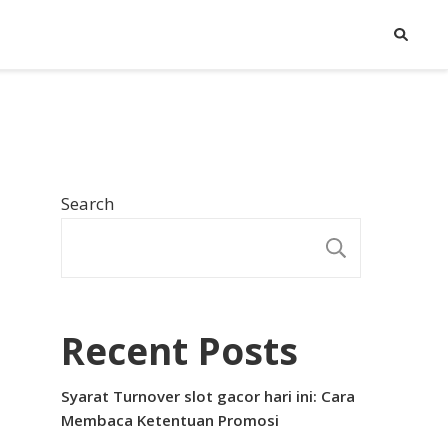
Search
SEARCH
Recent Posts
Syarat Turnover slot gacor hari ini: Cara
Membaca Ketentuan Promosi