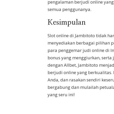
pengalaman berjudi online yang 
semua penggunanya.
Kesimpulan
Slot online di Jambitoto tidak 
menyediakan berbagai pilihan 
para penggemar judi online di I
bonus yang menggiurkan, serta 
dengan Allbet, Jambitoto menja
berjudi online yang berkualitas.
Anda, dan rasakan sendiri keser
bergabung dan mulailah petual
yang seru ini!