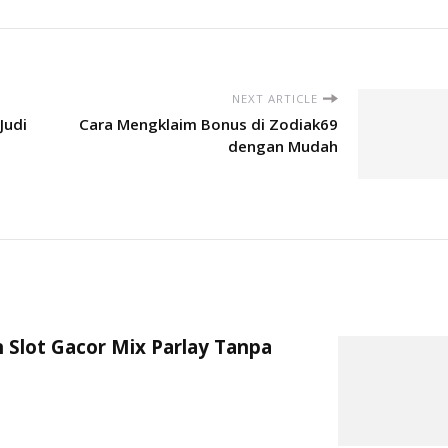
NEXT ARTICLE
Judi
Cara Mengklaim Bonus di Zodiak69
dengan Mudah
 Slot Gacor Mix Parlay Tanpa