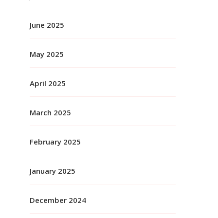
June 2025
May 2025
April 2025
March 2025
February 2025
January 2025
December 2024