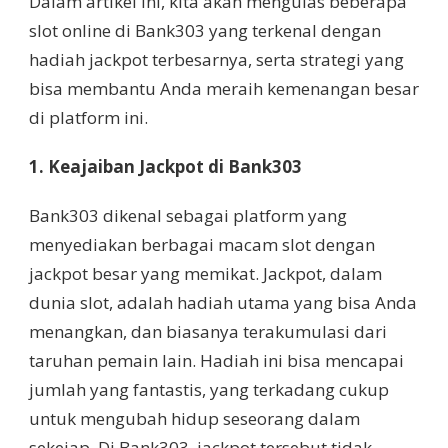
Dalam artikel ini, kita akan mengulas beberapa
slot online di Bank303 yang terkenal dengan
hadiah jackpot terbesarnya, serta strategi yang
bisa membantu Anda meraih kemenangan besar
di platform ini.
1. Keajaiban Jackpot di Bank303
Bank303 dikenal sebagai platform yang
menyediakan berbagai macam slot dengan
jackpot besar yang memikat. Jackpot, dalam
dunia slot, adalah hadiah utama yang bisa Anda
menangkan, dan biasanya terakumulasi dari
taruhan pemain lain. Hadiah ini bisa mencapai
jumlah yang fantastis, yang terkadang cukup
untuk mengubah hidup seseorang dalam
sekejap. Di Bank303, jackpot tersebut tidak