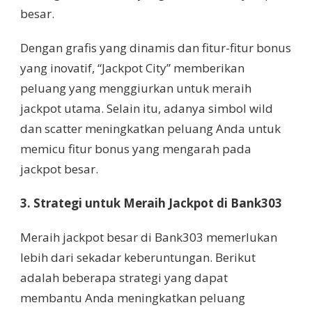
besar.
Dengan grafis yang dinamis dan fitur-fitur bonus
yang inovatif, “Jackpot City” memberikan
peluang yang menggiurkan untuk meraih
jackpot utama. Selain itu, adanya simbol wild
dan scatter meningkatkan peluang Anda untuk
memicu fitur bonus yang mengarah pada
jackpot besar.
3. Strategi untuk Meraih Jackpot di Bank303
Meraih jackpot besar di Bank303 memerlukan
lebih dari sekadar keberuntungan. Berikut
adalah beberapa strategi yang dapat
membantu Anda meningkatkan peluang