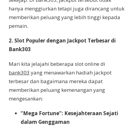
hanya menggiurkan tetapi juga dirancang untuk
memberikan peluang yang lebih tinggi kepada
pemain.
2. Slot Populer dengan Jackpot Terbesar di
Bank303
Mari kita jelajahi beberapa slot online di
bank303
yang menawarkan hadiah jackpot
terbesar dan bagaimana mereka dapat
memberikan peluang kemenangan yang
mengesankan:
“Mega Fortune”: Kesejahteraan Sejati
dalam Genggaman