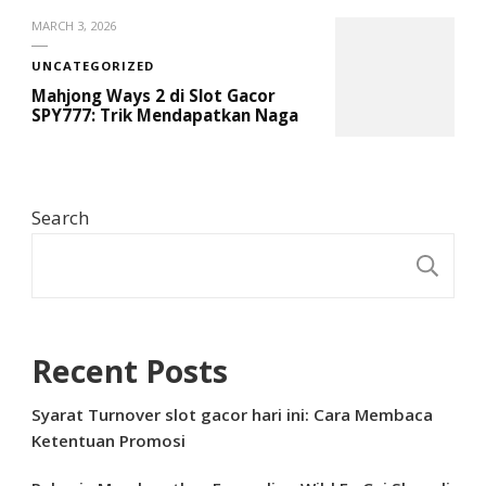
MARCH 3, 2026
UNCATEGORIZED
Mahjong Ways 2 di Slot Gacor
SPY777: Trik Mendapatkan Naga
Search
S
Recent Posts
Syarat Turnover slot gacor hari ini: Cara Membaca
Ketentuan Promosi