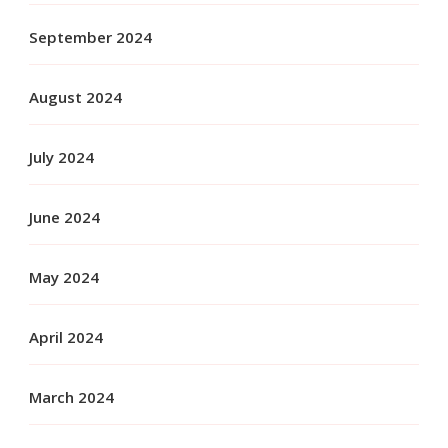
September 2024
August 2024
July 2024
June 2024
May 2024
April 2024
March 2024