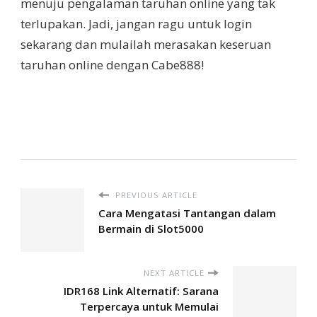
menuju pengalaman taruhan online yang tak
terlupakan. Jadi, jangan ragu untuk login
sekarang dan mulailah merasakan keseruan
taruhan online dengan Cabe888!
PREVIOUS ARTICLE
Cara Mengatasi Tantangan dalam
Bermain di Slot5000
NEXT ARTICLE
IDR168 Link Alternatif: Sarana
Terpercaya untuk Memulai