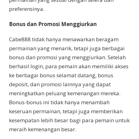
preferensinya.
Bonus dan Promosi Menggiurkan
Cabe888 tidak hanya menawarkan beragam
permainan yang menarik, tetapi juga berbagai
bonus dan promosi yang menggiurkan. Setelah
berhasil login, para pemain akan memiliki akses
ke berbagai bonus selamat datang, bonus
deposit, dan promosi lainnya yang dapat
meningkatkan peluang kemenangan mereka.
Bonus-bonus ini tidak hanya menambah
keseruan permainan, tetapi juga memberikan
kesempatan lebih besar bagi para pemain untuk
meraih kemenangan besar.