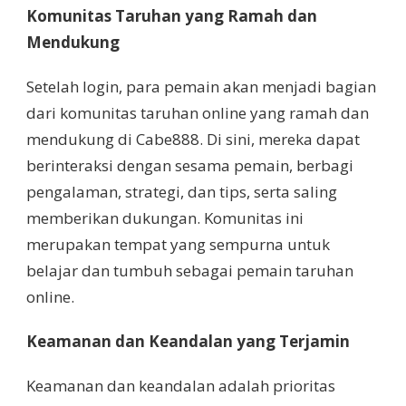
Komunitas Taruhan yang Ramah dan
Mendukung
Setelah login, para pemain akan menjadi bagian
dari komunitas taruhan online yang ramah dan
mendukung di Cabe888. Di sini, mereka dapat
berinteraksi dengan sesama pemain, berbagi
pengalaman, strategi, dan tips, serta saling
memberikan dukungan. Komunitas ini
merupakan tempat yang sempurna untuk
belajar dan tumbuh sebagai pemain taruhan
online.
Keamanan dan Keandalan yang Terjamin
Keamanan dan keandalan adalah prioritas