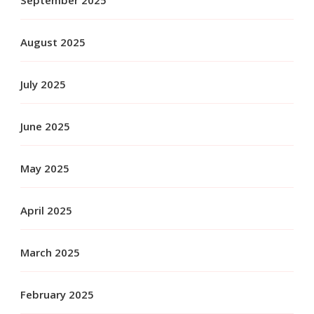
August 2025
July 2025
June 2025
May 2025
April 2025
March 2025
February 2025