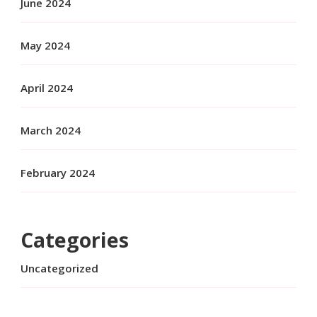
June 2024
May 2024
April 2024
March 2024
February 2024
Categories
Uncategorized