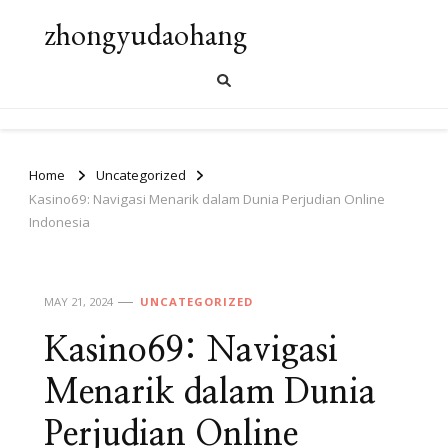
zhongyudaohang
Home
Uncategorized
Kasino69: Navigasi Menarik dalam Dunia Perjudian Online
Indonesia
MAY 21, 2024
UNCATEGORIZED
Kasino69: Navigasi
Menarik dalam Dunia
Perjudian Online