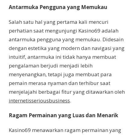
Antarmuka Pengguna yang Memukau
Salah satu hal yang pertama kali mencuri
perhatian saat mengunjungi Kasino69 adalah
antarmuka pengguna yang memukau. Didesain
dengan estetika yang modern dan navigasi yang
intuitif, antarmuka ini tidak hanya membuat
pengalaman berjudi menjadi lebih
menyenangkan, tetapi juga membuat para
pemain merasa nyaman dan terhibur saat
menjelajahi berbagai fitur yang ditawarkan oleh
internetisseriousbusiness
.
Ragam Permainan yang Luas dan Menarik
Kasino69 menawarkan ragam permainan yang