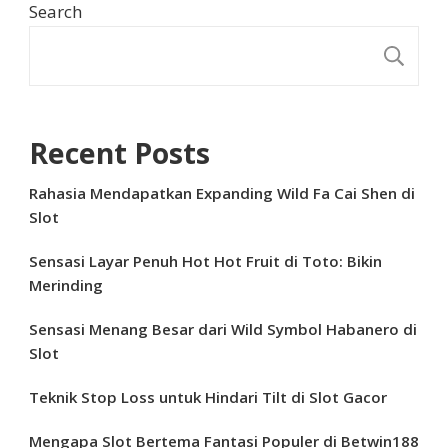
Search
S
Recent Posts
Rahasia Mendapatkan Expanding Wild Fa Cai Shen di
Slot
Sensasi Layar Penuh Hot Hot Fruit di Toto: Bikin
Merinding
Sensasi Menang Besar dari Wild Symbol Habanero di
Slot
Teknik Stop Loss untuk Hindari Tilt di Slot Gacor
Mengapa Slot Bertema Fantasi Populer di Betwin188