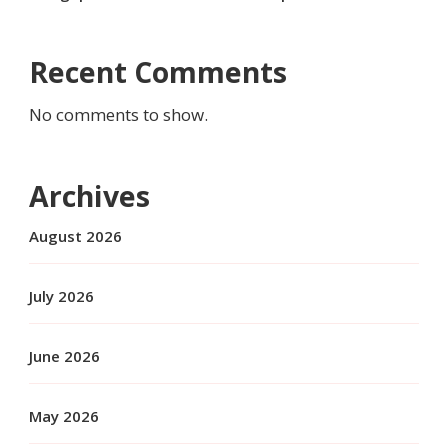
Recent Comments
No comments to show.
Archives
August 2026
July 2026
June 2026
May 2026