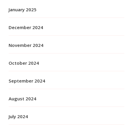
January 2025
December 2024
November 2024
October 2024
September 2024
August 2024
July 2024