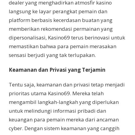
dealer yang menghadirkan atmosfir kasino
langsung ke layar perangkat pemain dan
platform berbasis kecerdasan buatan yang
memberikan rekomendasi permainan yang
dipersonalisasi, Kasino69 terus berinovasi untuk
memastikan bahwa para pemain merasakan
sensasi berjudi yang tak terlupakan.
Keamanan dan Privasi yang Terjamin
Tentu saja, keamanan dan privasi tetap menjadi
prioritas utama Kasino69. Mereka telah
mengambil langkah-langkah yang diperlukan
untuk melindungi informasi pribadi dan
keuangan para pemain mereka dari ancaman
cyber. Dengan sistem keamanan yang canggih