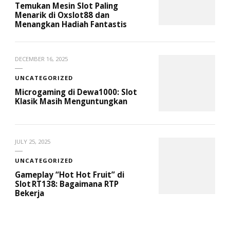
Temukan Mesin Slot Paling
Menarik di Oxslot88 dan
Menangkan Hadiah Fantastis
DECEMBER 16, 2025
UNCATEGORIZED
Microgaming di Dewa1000: Slot
Klasik Masih Menguntungkan
JULY 25, 2025
UNCATEGORIZED
Gameplay “Hot Hot Fruit” di
Slot RT138: Bagaimana RTP
Bekerja