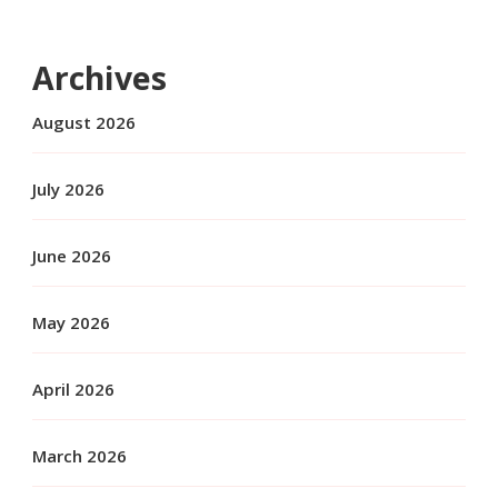
Archives
August 2026
July 2026
June 2026
May 2026
April 2026
March 2026