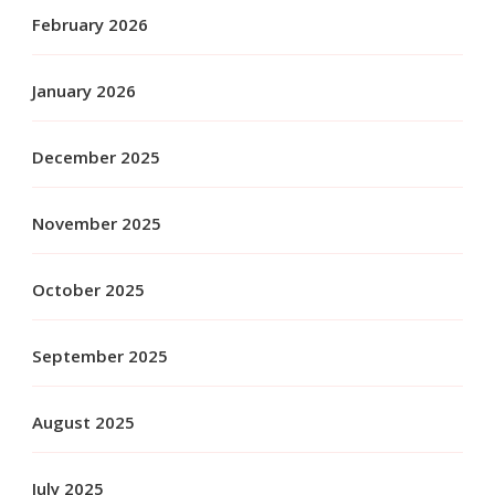
February 2026
January 2026
December 2025
November 2025
October 2025
September 2025
August 2025
July 2025