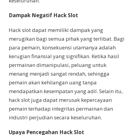
keseluruhan.
Dampak Negatif Hack Slot
Hack slot dapat memiliki dampak yang
merugikan bagi semua pihak yang terlibat. Bagi
para pemain, konsekuensi utamanya adalah
kerugian finansial yang signifikan. Ketika hasil
permainan dimanipulasi, peluang untuk
menang menjadi sangat rendah, sehingga
pemain akan kehilangan uang tanpa
mendapatkan kesempatan yang adil. Selain itu,
hack slot juga dapat merusak kepercayaan
pemain terhadap integritas permainan dan
industri perjudian secara keseluruhan.
Upaya Pencegahan Hack Slot