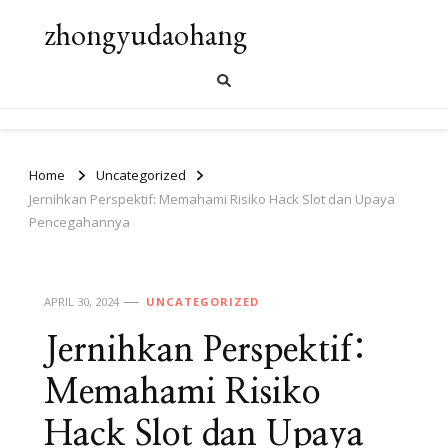
zhongyudaohang
Home
Uncategorized
Jernihkan Perspektif: Memahami Risiko Hack Slot dan Upaya
Pencegahannya
APRIL 30, 2024
UNCATEGORIZED
Jernihkan Perspektif:
Memahami Risiko
Hack Slot dan Upaya