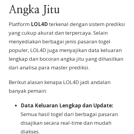
Angka Jitu
Platform
LOL4D
terkenal dengan sistem prediksi
yang cukup akurat dan terpercaya. Selain
menyediakan berbagai jenis pasaran togel
populer, LOL4D juga menyajikan data keluaran
lengkap dan bocoran angka jitu yang dihasilkan
dari analisa para master prediksi.
Berikut alasan kenapa LOL4D jadi andalan
banyak pemain:
Data Keluaran Lengkap dan Update:
Semua hasil togel dari berbagai pasaran
disajikan secara real-time dan mudah
diakses.