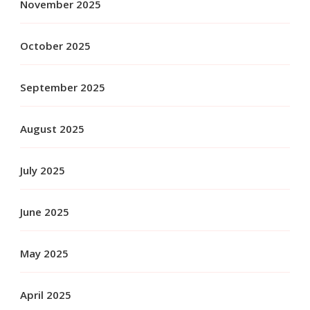
November 2025
October 2025
September 2025
August 2025
July 2025
June 2025
May 2025
April 2025