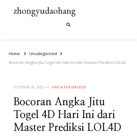
zhongyudaohang
Home
Uncategorized
Bocoran Angka Jitu Togel 4D Hari Ini dari Master Prediksi LOL4D
OCTOBER 25, 2025
UNCATEGORIZED
Bocoran Angka Jitu
Togel 4D Hari Ini dari
Master Prediksi LOL4D