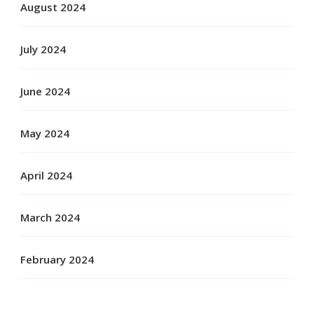
August 2024
July 2024
June 2024
May 2024
April 2024
March 2024
February 2024