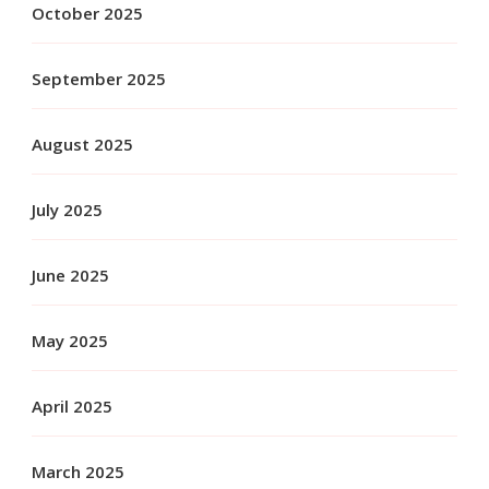
October 2025
September 2025
August 2025
July 2025
June 2025
May 2025
April 2025
March 2025