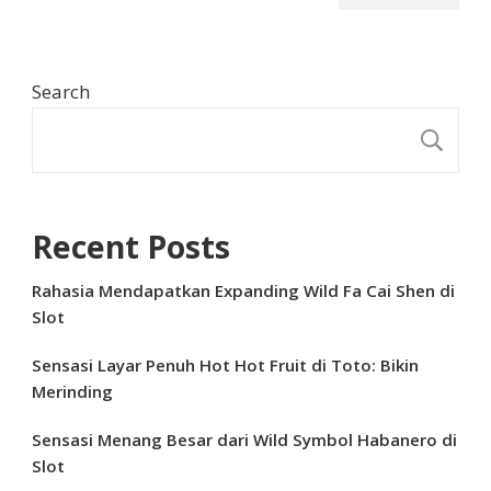
Search
S
Recent Posts
Rahasia Mendapatkan Expanding Wild Fa Cai Shen di
Slot
Sensasi Layar Penuh Hot Hot Fruit di Toto: Bikin
Merinding
Sensasi Menang Besar dari Wild Symbol Habanero di
Slot