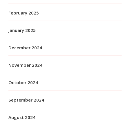
February 2025
January 2025
December 2024
November 2024
October 2024
September 2024
August 2024