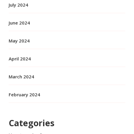
July 2024
June 2024
May 2024
April 2024
March 2024
February 2024
Categories